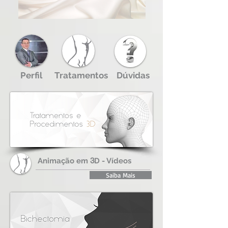
Perfil
Tratamentos
Dúvidas
Animação em
3
D - Vídeos
Saiba Mais