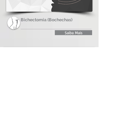
Bichectomia (Bochechas)
Saiba Mais
Dr. Rubem Bottas - Membro das
Sociedades
Saiba Mais