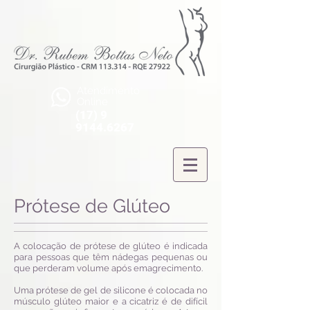
Atendimento
Online
(17) 9
9144.6267
Prótese de Glúteo
A colocação de prótese de glúteo é indicada
para pessoas que têm nádegas pequenas ou
que perderam volume após emagrecimento.
Uma prótese de gel de silicone é colocada no
músculo glúteo maior e a cicatriz é de difícil